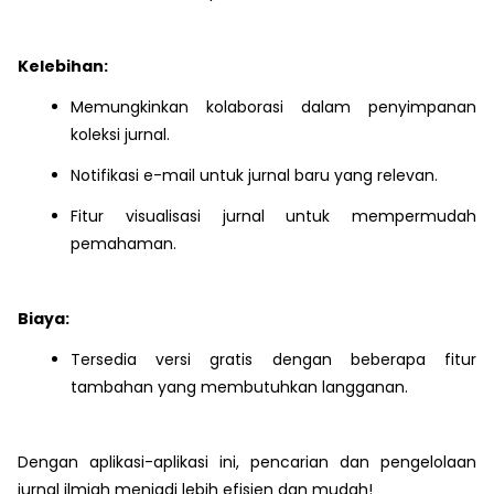
Kelebihan:
Memungkinkan kolaborasi dalam penyimpanan
koleksi jurnal.
Notifikasi e-mail untuk jurnal baru yang relevan.
Fitur visualisasi jurnal untuk mempermudah
pemahaman.
Biaya:
Tersedia versi gratis dengan beberapa fitur
tambahan yang membutuhkan langganan.
Dengan aplikasi-aplikasi ini, pencarian dan pengelolaan
jurnal ilmiah menjadi lebih efisien dan mudah!