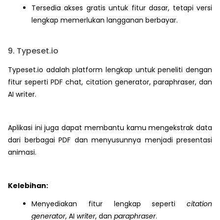
Tersedia akses gratis untuk fitur dasar, tetapi versi
lengkap memerlukan langganan berbayar.
9. Typeset.io
Typeset.io adalah platform lengkap untuk peneliti dengan
fitur seperti PDF chat, citation generator, paraphraser, dan
AI writer.
Aplikasi ini juga dapat membantu kamu mengekstrak data
dari berbagai PDF dan menyusunnya menjadi presentasi
animasi.
Kelebihan:
Menyediakan fitur lengkap seperti
citation
generator
, AI
writer
, dan
paraphraser
.