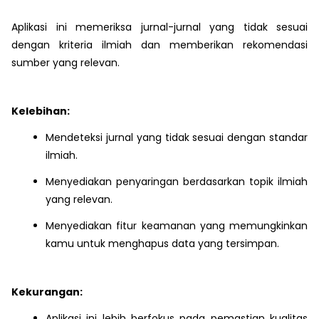
Aplikasi ini memeriksa jurnal-jurnal yang tidak sesuai
dengan kriteria ilmiah dan memberikan rekomendasi
sumber yang relevan.
Kelebihan:
Mendeteksi jurnal yang tidak sesuai dengan standar
ilmiah.
Menyediakan penyaringan berdasarkan topik ilmiah
yang relevan.
Menyediakan fitur keamanan yang memungkinkan
kamu untuk menghapus data yang tersimpan.
Kekurangan:
Aplikasi ini lebih berfokus pada pemastian kualitas