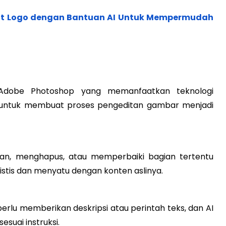
t Logo dengan Bantuan AI Untuk Mempermudah
di Adobe Photoshop yang memanfaatkan teknologi
ly untuk membuat proses pengeditan gambar menjadi
n, menghapus, atau memperbaiki bagian tertentu
istis dan menyatu dengan konten aslinya.
rlu memberikan deskripsi atau perintah teks, dan AI
suai instruksi.