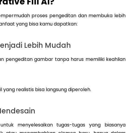
tive Fill AI?
k mempermudah proses pengeditan dan membuka lebih
manfaat yang bisa kamu dapatkan:
Menjadi Lebih Mudah
kan pengeditan gambar tanpa harus memiliki keahlian
yang realistis bisa langsung diperoleh.
Mendesain
untuk menyelesaikan tugas-tugas yang biasanya