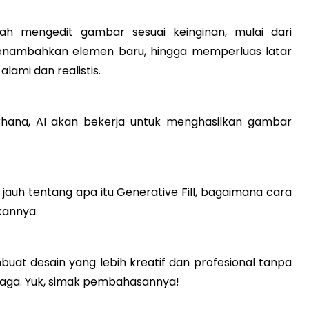
ah mengedit gambar sesuai keinginan, mulai dari
menambahkan elemen baru, hingga memperluas latar
lami dan realistis.
hana, AI akan bekerja untuk menghasilkan gambar
 jauh tentang apa itu Generative Fill, bagaimana cara
kannya.
uat desain yang lebih kreatif dan profesional tanpa
aga. Yuk, simak pembahasannya!