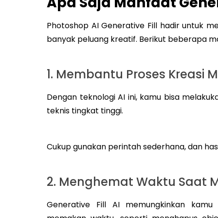
Apa Saja Manfaat Genera
Photoshop AI Generative Fill hadir untu
banyak peluang kreatif. Berikut beberapa 
1. Membantu Proses Kreasi 
Dengan teknologi AI ini, kamu bisa melaku
teknis tingkat tinggi.
Cukup gunakan perintah sederhana, dan hasil 
2. Menghemat Waktu Saat 
Generative Fill AI memungkinkan kamu 