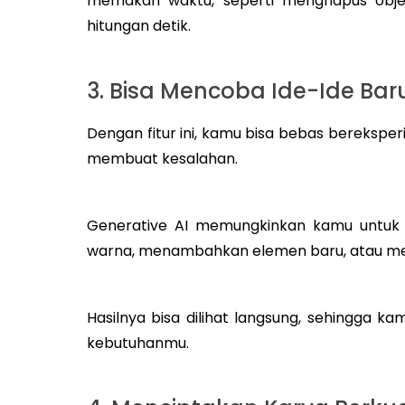
memakan waktu, seperti menghapus obj
hitungan detik.
3. Bisa Mencoba Ide-Ide B
Dengan fitur ini, kamu bisa bebas berekspe
membuat kesalahan.
Generative AI memungkinkan kamu untuk m
warna, menambahkan elemen baru, atau m
Hasilnya bisa dilihat langsung, sehingga k
kebutuhanmu.