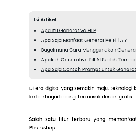
Isi Artikel
Apa Itu Generative Fill?
Apa Saja Manfaat Generative Fill AI?
Bagaimana Cara Menggunakan Generativ
Apakah Generative Fill AI Sudah Tersed
Apa Saja Contoh Prompt untuk Generativ
Di era digital yang semakin maju, teknolog
ke berbagai bidang, termasuk desain grafis.
Salah satu fitur terbaru yang memanfaat
Photoshop.