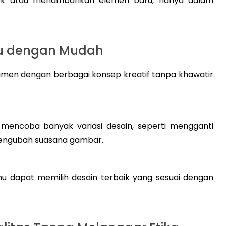
ek atau menambahkan elemen baru, hanya dalam
aru dengan Mudah
rimen dengan berbagai konsep kreatif tanpa khawatir
encoba banyak variasi desain, seperti mengganti
engubah suasana gambar.
amu dapat memilih desain terbaik yang sesuai dengan