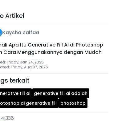
fo Artikel
Kaysha Zalfaa
ali Apa Itu Generative Fill AI di Photoshop
n Cara Menggunakannya dengan Mudah
ed: Friday, Jan 24, 2025
ted: Friday, Aug 07, 2026
gs terkait
nerative fill ai
generative fill ai adalah
otoshop ai generative fill
photoshop
4,336