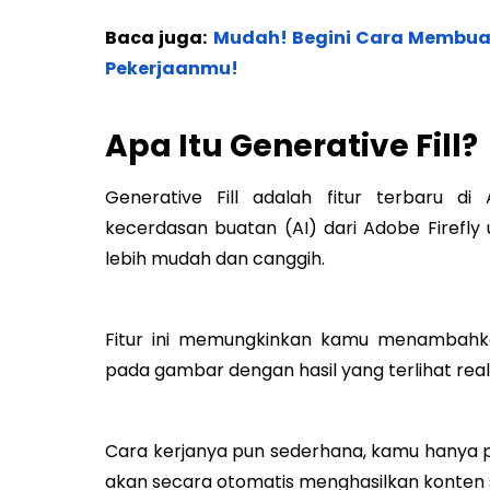
Baca juga:
Mudah! Begini Cara Membua
Pekerjaanmu!
Apa Itu Generative Fill?
Generative Fill adalah fitur terbaru 
kecerdasan buatan (AI) dari Adobe Firef
lebih mudah dan canggih.
Fitur ini memungkinkan kamu menambahka
pada gambar dengan hasil yang terlihat real
Cara kerjanya pun sederhana, kamu hanya pe
akan secara otomatis menghasilkan konten se