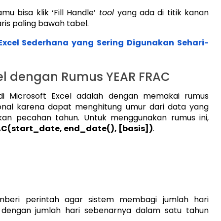
 bisa klik ‘Fill Handle’
tool
yang ada di titik kanan
ris paling bawah tabel.
xcel Sederhana yang Sering Digunakan Sehari-
el dengan Rumus YEAR FRAC
i Microsoft Excel adalah dengan memakai rumus
ional karena dapat menghitung umur dari data yang
kan pecahan tahun. Untuk menggunakan rumus ini,
(start­_date, end­­_date(), [basis])
.
mberi perintah agar sistem membagi jumlah hari
 dengan jumlah hari sebenarnya dalam satu tahun