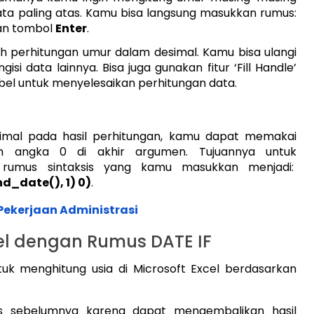
data paling atas. Kamu bisa langsung masukkan rumus:
an tombol
Enter
.
ah perhitungan umur dalam desimal. Kamu bisa ulangi
isi data lainnya. Bisa juga gunakan fitur ‘Fill Handle’
abel untuk menyelesaikan perhitungan data.
imal pada hasil perhitungan, kamu dapat memakai
ngka 0 di akhir argumen. Tujuannya untuk
, rumus sintaksis yang kamu masukkan menjadi:
_date(), 1) 0)
.
 Pekerjaan Administrasi
el dengan Rumus DATE IF
uk menghitung usia di Microsoft Excel berdasarkan
us sebelumnya karena dapat mengembalikan hasil