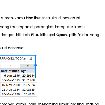
mah, kamu bisa ikuti instruksi di bawah ini.
l yang tersimpan di perangkat komputer kamu.
 dengan klik tab
File
, klik opsi
Open
, pilih folder yang
 isi datanya.
pamanya kamu ingin mengitung umur masing-masing