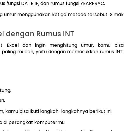
fungsi DATE IF, dan rumus fungsi YEARFRAC.
ung umur menggunakan ketiga metode tersebut. Simak
el dengan Rumus INT
ft Excel dan ingin menghitung umur, kamu bisa
g paling mudah, yaitu dengan memasukkan rumus INT:
itung.
un.
kamu bisa ikuti langkah-langkahnya berikut ini.
da di perangkat komputermu.