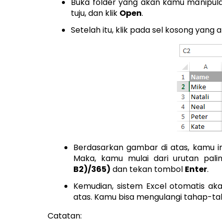
Buka folder yang akan kamu manipula
tuju, dan klik
Open
.
Setelah itu, klik pada sel kosong yang 
Berdasarkan gambar di atas, kamu in
Maka, kamu mulai dari urutan pa
B2)/365)
dan tekan tombol
Enter
.
Kemudian, sistem Excel otomatis ak
atas. Kamu bisa mengulangi tahap-ta
Catatan: