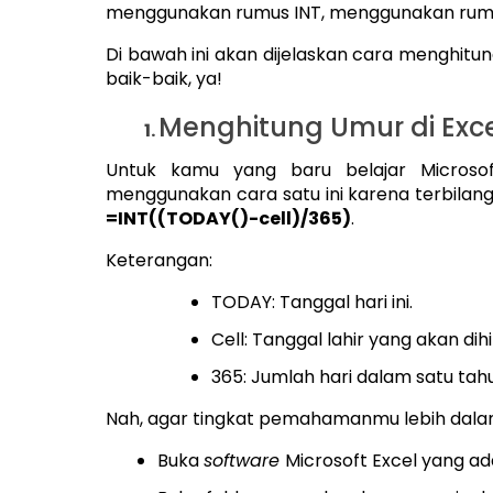
menggunakan rumus INT, menggunakan rumus 
Di bawah ini akan dijelaskan cara menghit
baik-baik, ya!
Menghitung Umur di Exc
Untuk kamu yang baru belajar Microso
menggunakan cara satu ini karena terbilan
=INT((TODAY()-cell)/365)
.
Keterangan:
TODAY: Tanggal hari ini.
Cell: Tanggal lahir yang akan dih
365: Jumlah hari dalam satu tah
Nah, agar tingkat pemahamanmu lebih dalam, 
Buka
software
Microsoft Excel yang a