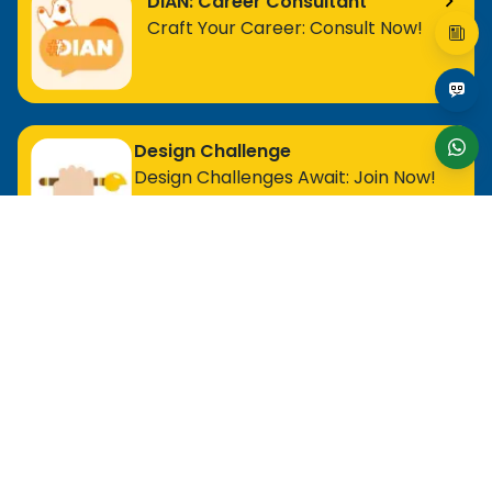
DIAN: Career Consultant
Craft Your Career: Consult Now!
Design Challenge
Design Challenges Await: Join Now!
For Entry Level Professional
MOS Excel Expert
MOS Excel Associate
All Entry Level Program
For Analyst