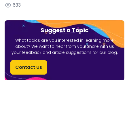
633
Suggest a Topic
What topics are you interested in learning more
about? We want to hear from you! Share with us
your feedback and article suggestions for our blog.
Contact Us