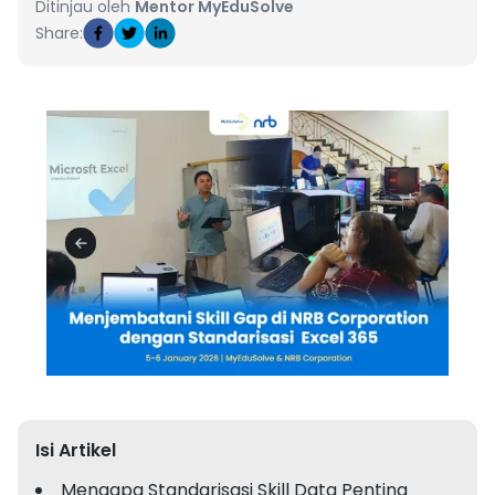
Ditinjau oleh
Mentor MyEduSolve
Share:
Isi Artikel
Mengapa Standarisasi Skill Data Penting