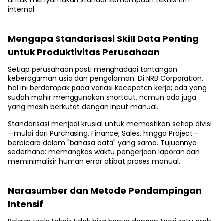
untuk menyamakan standar kemampuan teknis tim
internal.
Mengapa Standarisasi Skill Data Penting
untuk Produktivitas Perusahaan
Setiap perusahaan pasti menghadapi tantangan
keberagaman usia dan pengalaman. Di NRB Corporation,
hal ini berdampak pada variasi kecepatan kerja; ada yang
sudah mahir menggunakan shortcut, namun ada juga
yang masih berkutat dengan input manual.
Standarisasi menjadi krusial untuk memastikan setiap divisi
—mulai dari Purchasing, Finance, Sales, hingga Project—
berbicara dalam "bahasa data" yang sama. Tujuannya
sederhana: memangkas waktu pengerjaan laporan dan
meminimalisir human error akibat proses manual.
Narasumber dan Metode Pendampingan
Intensif