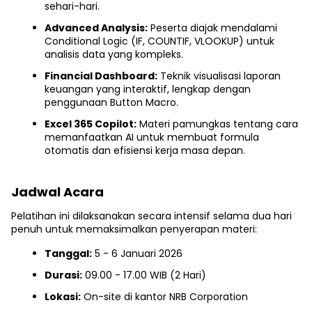
sehari-hari.
Advanced Analysis:
Peserta diajak mendalami
Conditional Logic (IF, COUNTIF, VLOOKUP) untuk
analisis data yang kompleks.
Financial Dashboard:
Teknik visualisasi laporan
keuangan yang interaktif, lengkap dengan
penggunaan Button Macro.
Excel 365 Copilot:
Materi pamungkas tentang cara
memanfaatkan AI untuk membuat formula
otomatis dan efisiensi kerja masa depan.
Jadwal Acara
Pelatihan ini dilaksanakan secara intensif selama dua hari
penuh untuk memaksimalkan penyerapan materi:
Tanggal:
5 - 6 Januari 2026
Durasi:
09.00 - 17.00 WIB (2 Hari)
Lokasi:
On-site di kantor NRB Corporation