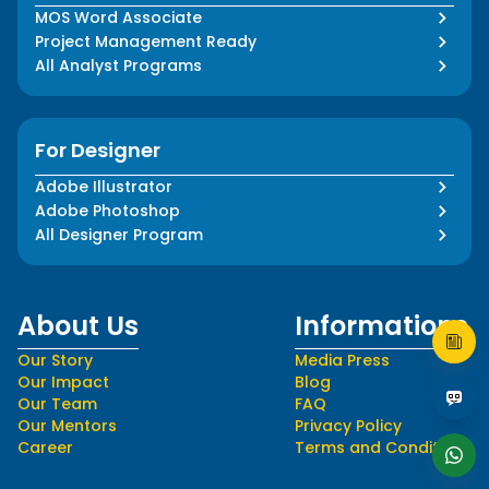
MOS Word Associate
Project Management Ready
All Analyst Programs
For Designer
Adobe Illustrator
Adobe Photoshop
All Designer Program
About Us
Informations
Our Story
Media Press
Our Impact
Blog
Our Team
FAQ
Our Mentors
Privacy Policy
Career
Terms and Conditions