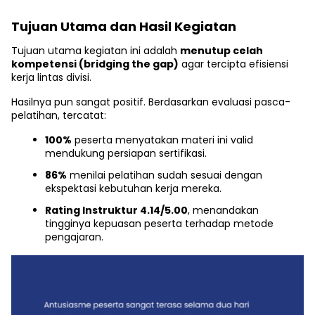
Tujuan Utama dan Hasil Kegiatan
Tujuan utama kegiatan ini adalah
menutup celah
kompetensi (bridging the gap)
agar tercipta efisiensi
kerja lintas divisi.
Hasilnya pun sangat positif. Berdasarkan evaluasi pasca-
pelatihan, tercatat:
100%
peserta menyatakan materi ini valid
mendukung persiapan sertifikasi.
86%
menilai pelatihan sudah sesuai dengan
ekspektasi kebutuhan kerja mereka.
Rating Instruktur 4.14/5.00
, menandakan
tingginya kepuasan peserta terhadap metode
pengajaran.