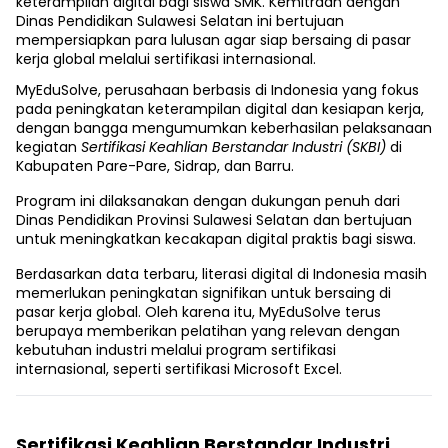
keterampilan digital bagi siswa SMK. Kemitraan dengan
Dinas Pendidikan Sulawesi Selatan ini bertujuan
mempersiapkan para lulusan agar siap bersaing di pasar
kerja global melalui sertifikasi internasional.
MyEduSolve, perusahaan berbasis di Indonesia yang fokus
pada peningkatan keterampilan digital dan kesiapan kerja,
dengan bangga mengumumkan keberhasilan pelaksanaan
kegiatan
Sertifikasi Keahlian Berstandar Industri (SKBI)
di
Kabupaten Pare-Pare, Sidrap, dan Barru.
Program ini dilaksanakan dengan dukungan penuh dari
Dinas Pendidikan Provinsi Sulawesi Selatan dan bertujuan
untuk meningkatkan kecakapan digital praktis bagi siswa.
Berdasarkan data terbaru, literasi digital di Indonesia masih
memerlukan peningkatan signifikan untuk bersaing di
pasar kerja global. Oleh karena itu, MyEduSolve terus
berupaya memberikan pelatihan yang relevan dengan
kebutuhan industri melalui program sertifikasi
internasional, seperti sertifikasi Microsoft Excel.
Sertifikasi Keahlian Berstandar Industri