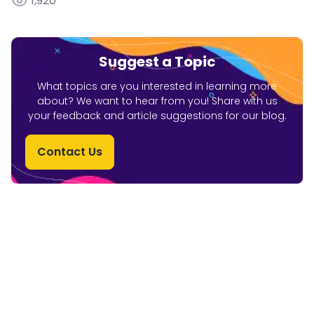
1,920
Suggest a Topic
What topics are you interested in learning more
about? We want to hear from you! Share with us
your feedback and article suggestions for our blog.
Contact Us