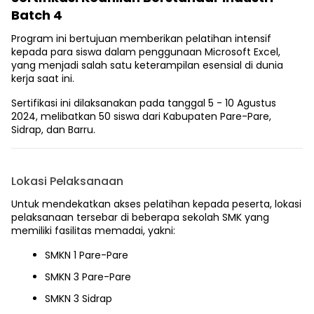
Batch 4
Program ini bertujuan memberikan pelatihan intensif
kepada para siswa dalam penggunaan Microsoft Excel,
yang menjadi salah satu keterampilan esensial di dunia
kerja saat ini.
Sertifikasi ini dilaksanakan pada tanggal
5 - 10 Agustus
2024, melibatkan 50 siswa dari Kabupaten Pare-Pare,
Sidrap, dan Barru.
Lokasi Pelaksanaan
Untuk mendekatkan akses pelatihan kepada peserta, lokasi
pelaksanaan tersebar di beberapa sekolah SMK yang
memiliki fasilitas memadai, yakni:
SMKN 1 Pare-Pare
SMKN 3 Pare-Pare
SMKN 3 Sidrap