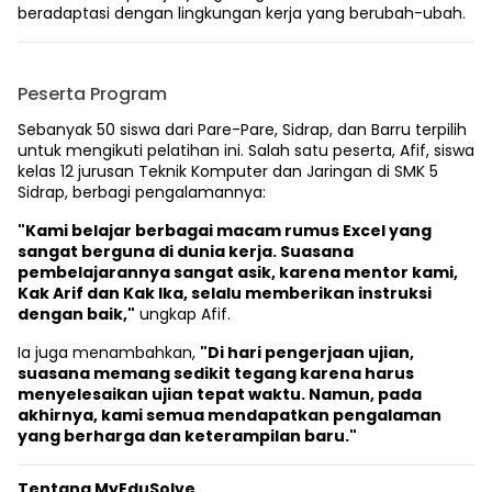
beradaptasi dengan lingkungan kerja yang berubah-ubah.
Peserta Program
Sebanyak 50 siswa dari Pare-Pare, Sidrap, dan Barru terpilih
untuk mengikuti pelatihan ini. Salah satu peserta, Afif, siswa
kelas 12 jurusan Teknik Komputer dan Jaringan di SMK 5
Sidrap, berbagi pengalamannya:
"Kami belajar berbagai macam rumus Excel yang
sangat berguna di dunia kerja. Suasana
pembelajarannya sangat asik, karena mentor kami,
Kak Arif dan Kak Ika, selalu memberikan instruksi
dengan baik,"
ungkap Afif.
Ia juga menambahkan,
"Di hari pengerjaan ujian,
suasana memang sedikit tegang karena harus
menyelesaikan ujian tepat waktu. Namun, pada
akhirnya, kami semua mendapatkan pengalaman
yang berharga dan keterampilan baru."
Tentang MyEduSolve