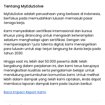
Tentang MyEduSolve
MyEduSolve adalah perusahaan yang berbasis di Indonesia,
berfokus pada memudahkan lulusan memasuki pasar
tenaga kerja.
Kami menyediakan sertifikasi internasional dan kursus
khusus yang dirancang untuk mengasah keterampilan
sebelum menghadapi ujian sertifikasi. Dengan visi
mempersiapkan 1 juta talenta digital, kami menargetkan
para lulusan untuk siap terjun langsung ke dunia kerja pada
tahun 2030.
Hingga saat ini, lebih dari 50.000 peserta didik telah
bergabung dalam perjalanan ini, dan kami terus berupaya
meningkatkan kualitas serta pengalaman belajar untuk
mendukung pertumbuhan komunitas kami. Untuk melihat
lebih dalam dampak yang telah kami ciptakan, Anda dapat
membaca laporan dampak kami pada tautan berikut:
Baca Impact Report Kami
.