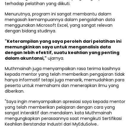
terhadap pelatihan yang diikuti.
Menurutnya, program ini sangat membantu dalam
mengasah kemampuannya dalam pengolahan data
menggunakan Microsoft Excel, yang sangat relevan
dengan bidang studinya.
"Keterampilan yang saya peroleh dari pelatihan ini
memungkinkan saya untuk menganalisis data
dengan lebih efektif, suatu keahlian yang penting
dalam akuntansi,"
ujarnya.
Muthmainah juga menyampaikan rasa terima kasihnya
kepada mentor yang telah memberikan pengajaran tidak
hanya informatif tetapi juga menarik, memudahkan para
peserta untuk memahami dan menerapkan ilmu yang
diberikan.
"Saya ingin menyampaikan apresiasi saya kepada mentor
yang telah memberikan pelajaran dengan cara yang
sangat interaktif dan mendalam. kata Muthmainah
mengungkapkan perasaannya saat mengikuti Sertifikasi
Keahlian Berstandar Industri dari MyEduSolve..