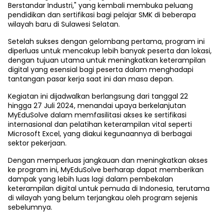
Berstandar Industri," yang kembali membuka peluang
pendidikan dan sertifikasi bagi pelajar SMK di beberapa
wilayah baru di Sulawesi Selatan.
Setelah sukses dengan gelombang pertama, program ini
diperluas untuk mencakup lebih banyak peserta dan lokasi,
dengan tujuan utama untuk meningkatkan keterampilan
digital yang esensial bagi peserta dalam menghadapi
tantangan pasar kerja saat ini dan masa depan.
Kegiatan ini dijadwalkan berlangsung dari tanggal 22
hingga 27 Juli 2024, menandai upaya berkelanjutan
MyEduSolve dalam memfasilitasi akses ke sertifikasi
internasional dan pelatihan keterampilan vital seperti
Microsoft Excel, yang diakui kegunaannya di berbagai
sektor pekerjaan.
Dengan memperluas jangkauan dan meningkatkan akses
ke program ini, MyEduSolve berharap dapat memberikan
dampak yang lebih luas lagi dalam pembekalan
keterampilan digital untuk pemuda di Indonesia, terutama
di wilayah yang belum terjangkau oleh program sejenis
sebelumnya.