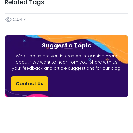
Related Tags
2,047
Suggest a Topic
What topics are you interested in learning more
about? We want to hear from you! Share with us
your feedback and article suggestions for our blog.
Contact Us