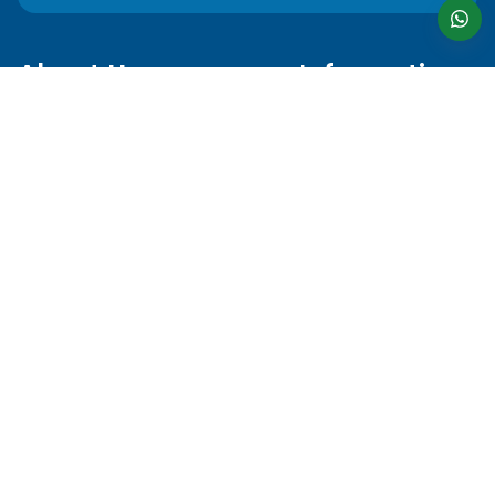
About Us
Informations
Our Story
Media Press
Our Impact
Blog
Our Team
FAQ
Our Mentors
Privacy Policy
Career
Terms and Conditions
Follow Us
Language
hello@myedusolve.com
+62 877-8890-9020
Authorized Distributor of