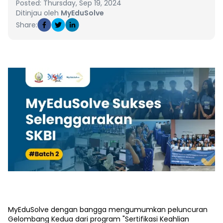
Posted: Thursday, Sep 19, 2024
Ditinjau oleh
MyEduSolve
Share:
MyEduSolve dengan bangga mengumumkan peluncuran
Gelombang Kedua dari program "Sertifikasi Keahlian