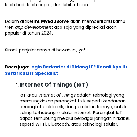
lebih baik, lebih cepat, dan lebih efisien.
Dalam artikel ini,
MyEduSolve
akan memberitahu kamu
tren
app development
apa saja yang diprediksi akan
populer di tahun 2024.
Simak penjelasannya di bawah ini, ya!
Baca juga:
Ingin Berkarier di Bidang IT? Kenali Apa Itu
Sertifikasi IT Specialist
Internet Of Things (IoT)
IoT atau
Internet of Things
adalah teknologi yang
memungkinkan perangkat fisik seperti kendaraan,
perangkat elektronik, dan peralatan lainnya, untuk
saling terhubung melalui internet. Perangkat IoT
dapat terhubung melalui berbagai jaringan nirkabel,
seperti Wi-Fi, Bluetooth, atau teknologi seluler.