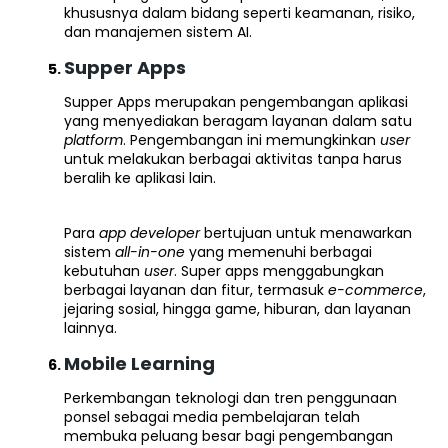
khususnya dalam bidang seperti keamanan, risiko,
dan manajemen sistem AI.
Supper Apps
Supper Apps merupakan pengembangan aplikasi
yang menyediakan beragam layanan dalam satu
platform
. Pengembangan ini memungkinkan
user
untuk melakukan berbagai aktivitas tanpa harus
beralih ke aplikasi lain.
Para
app developer
bertujuan untuk menawarkan
sistem
all-in-one
yang memenuhi berbagai
kebutuhan
user
. Super apps menggabungkan
berbagai layanan dan fitur, termasuk
e-commerce
,
jejaring sosial, hingga game, hiburan, dan layanan
lainnya.
Mobile Learning
Perkembangan teknologi dan tren penggunaan
ponsel sebagai media pembelajaran telah
membuka peluang besar bagi pengembangan