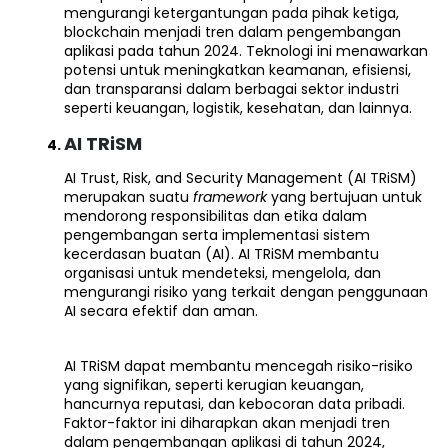
mengurangi ketergantungan pada pihak ketiga,
blockchain menjadi tren dalam pengembangan
aplikasi pada tahun 2024. Teknologi ini menawarkan
potensi untuk meningkatkan keamanan, efisiensi,
dan transparansi dalam berbagai sektor industri
seperti keuangan, logistik, kesehatan, dan lainnya.
AI TRiSM
AI Trust, Risk, and Security Management (AI TRiSM)
merupakan suatu
framework
yang bertujuan untuk
mendorong responsibilitas dan etika dalam
pengembangan serta implementasi sistem
kecerdasan buatan (AI). AI TRiSM membantu
organisasi untuk mendeteksi, mengelola, dan
mengurangi risiko yang terkait dengan penggunaan
AI secara efektif dan aman.
AI TRiSM dapat membantu mencegah risiko-risiko
yang signifikan, seperti kerugian keuangan,
hancurnya reputasi, dan kebocoran data pribadi.
Faktor-faktor ini diharapkan akan menjadi tren
dalam pengembangan aplikasi di tahun 2024,