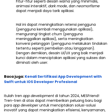
Fitur-fitur seperti desain warna yang minimalis,
animasi interaktif,
dark mode
, dan
neomorfisme
dapat menjadi daya tarik aplikasi.
Hal ini dapat meningkatkan retensi pengguna
(pengguna kembali menggunakan aplikasi),
mengurangi tingkat
churn
(pengguna
meninggalkan aplikasi), serta meningkatkan
konversi pelanggan (pengguna melakukan tindakan
tertentu seperti pembelian atau langganan).
Dengan demikian, desain UI/UX yang baik menjadi
kunci dalam menciptakan aplikasi yang sukses dan
diminati oleh
user
.
Baca juga:
Kenali Sertifikasi App Development with
Swift untuk iOS Developer Profesional
Itulah tren
app development
di tahun 2024, MESFriend!
Tren-tren di atas dapat memberikan peluang baru bagi
para
app developer
untuk menciptakan solusi-solusi
inovatif yang dapat meningkatkan efisiensi, kenyamanan,