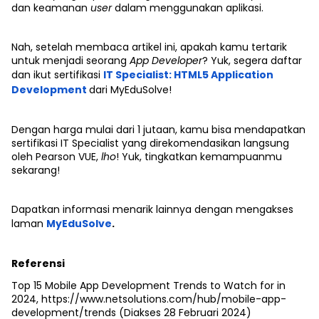
dan keamanan
user
dalam menggunakan aplikasi.
Nah, setelah membaca artikel ini, apakah kamu tertarik
untuk menjadi seorang
App Developer
? Yuk, segera daftar
dan ikut sertifikasi
IT Specialist: HTML5 Application
Development
dari MyEduSolve!
Dengan harga mulai dari 1 jutaan, kamu bisa mendapatkan
sertifikasi IT Specialist yang direkomendasikan langsung
oleh Pearson VUE,
lho
! Yuk, tingkatkan kemampuanmu
sekarang!
Dapatkan informasi menarik lainnya dengan mengakses
laman
MyEduSolve
.
Referensi
Top 15 Mobile App Development Trends to Watch for in
2024, https://www.netsolutions.com/hub/mobile-app-
development/trends (Diakses 28 Februari 2024)