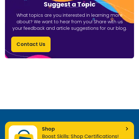
Suggest a Topic
What topics are you interested in learning more
about? We want to hear from you! Share with us
your feedback and article suggestions for our blog.
Contact Us
Shop
Boost Skills: Shop Certifications!