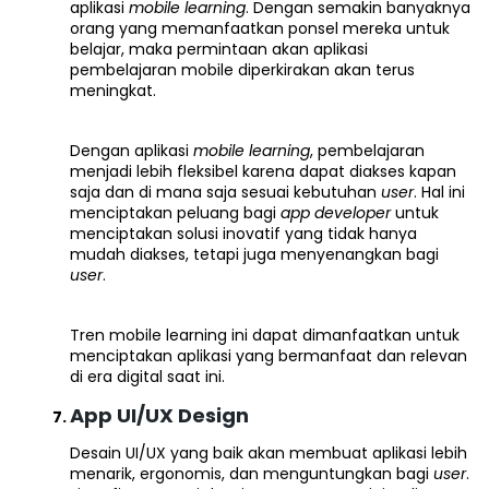
aplikasi
mobile learning
. Dengan semakin banyaknya
orang yang memanfaatkan ponsel mereka untuk
belajar, maka permintaan akan aplikasi
pembelajaran mobile diperkirakan akan terus
meningkat.
Dengan aplikasi
mobile learning
, pembelajaran
menjadi lebih fleksibel karena dapat diakses kapan
saja dan di mana saja sesuai kebutuhan
user
. Hal ini
menciptakan peluang bagi
app developer
untuk
menciptakan solusi inovatif yang tidak hanya
mudah diakses, tetapi juga menyenangkan bagi
user
.
Tren mobile learning ini dapat dimanfaatkan untuk
menciptakan aplikasi yang bermanfaat dan relevan
di era digital saat ini.
App UI/UX Design
Desain UI/UX yang baik akan membuat aplikasi lebih
menarik, ergonomis, dan menguntungkan bagi
user
.