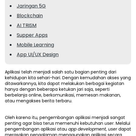
Jaringan 5G
Blockchain
AI TRiSM
Supper Apps
Mobile Learning
App UI/UX Design
Aplikasi telah menjadi salah satu bagian penting dari
kehidupan kita sehari-hari. Dengan kemudahan akses yang
ditawarkannya, kita dapat melakukan berbagai kegiatan
hanya dengan beberapa ketukan jari saja, seperti
berbelanja online, berkomunikasi, memesan makanan,
atau mengakses berita terbaru.
Oleh karena itu, pengembangan aplikasi menjadi sangat
penting agar bisa terus memenuhi kebutuhan
user
. Melalui
pengembangan aplikasi atau
app development
,
user
dapat
merasakan pengalaman menggunakan aplikasi secara