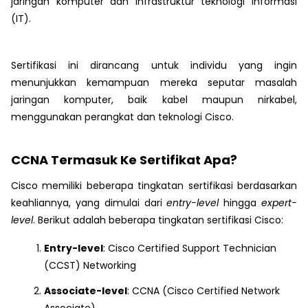
jaringan komputer dan infrastruktur teknologi informasi
(IT).
Sertifikasi ini dirancang untuk individu yang ingin
menunjukkan kemampuan mereka seputar masalah
jaringan komputer, baik kabel maupun nirkabel,
menggunakan perangkat dan teknologi Cisco.
CCNA Termasuk Ke Sertifikat Apa?
Cisco memiliki beberapa tingkatan sertifikasi berdasarkan
keahliannya, yang dimulai dari
entry-level
hingga
expert-
level
. Berikut adalah beberapa tingkatan sertifikasi Cisco:
Entry-level
: Cisco Certified Support Technician
(CCST) Networking
Associate-level
: CCNA (Cisco Certified Network