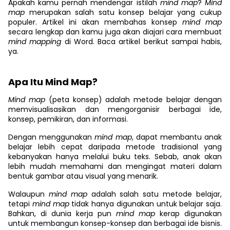
Apakah kamu pernah mendengar istilah
mind map
?
Mind
map
merupakan salah satu konsep belajar yang cukup
populer. Artikel ini akan membahas konsep
mind map
secara lengkap dan kamu juga akan diajari cara membuat
mind mapping
di Word. Baca artikel berikut sampai habis,
ya.
Apa Itu Mind Map?
Mind map
(peta konsep) adalah metode belajar dengan
memvisualisasikan dan mengorganisir berbagai ide,
konsep, pemikiran, dan informasi.
Dengan menggunakan
mind map
, dapat membantu anak
belajar lebih cepat daripada metode tradisional yang
kebanyakan hanya melalui buku teks. Sebab, anak akan
lebih mudah memahami dan mengingat materi dalam
bentuk gambar atau visual yang menarik.
Walaupun
mind map
adalah salah satu metode belajar,
tetapi
mind map
tidak hanya digunakan untuk belajar saja.
Bahkan, di dunia kerja pun
mind map
kerap digunakan
untuk membangun konsep-konsep dan berbagai ide bisnis.