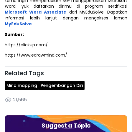
kamu ingin memperdalam
skill
mengoperasikan Microsoft
Word, yuk daftarkan dirimu di program sertifikasi
Microsoft Word Associate
dari MyEduSolve. Dapatkan
informasi lebih lanjut dengan mengakses laman
MyEduSolve
.
Sumber:
https://clickup.com/
https://www.edrawmind.com/
Related Tags
Mind mapping
Pengembangan Diri
21,565
Suggest a Topic