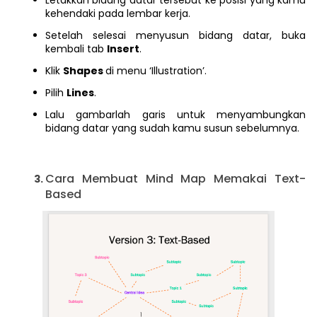
Letakkan bidang datar tersebut ke posisi yang kamu
kehendaki pada lembar kerja.
Setelah selesai menyusun bidang datar, buka
kembali tab
Insert
.
Klik
Shapes
di menu ‘Illustration’.
Pilih
Lines
.
Lalu gambarlah garis untuk menyambungkan
bidang datar yang sudah kamu susun sebelumnya.
Cara Membuat Mind Map Memakai Text-
Based