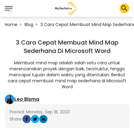
Home
Blog
3 Cara Cepat Membuat Mind Map Sederhana 
Corporate Solutions
3 Cara Cepat Membuat Mind Map
Certifications
Sederhana Di Microsoft Word
Programs
About Us
Membuat mind map adalah salah satu cara untuk
merencanakan proyek dengan baik, terstruktur, hingga
mencapai tujuan dalam waktu yang ditentukan. Berikut
cara cepat membuat mind map sederhana di Microsoft
Shop
Word
Leo Bisma
My Cart
Posted: Monday, Sep 18, 2023
Share:
Profile