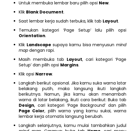
Untuk membuka lembar baru pilih opsi
New
.
Klik
Blank Document
.
Saat lembar kerja sudah terbuka, klik tab
Layout
.
Temukan kategori ‘Page Setup’ lalu pilih opsi
Orientation
.
Klik
Landscape
supaya kamu bisa menyusun
mind
map
dengan rapi.
Masih membuka tab
Layout
, cari kategori ‘Page
Setup’ dan pilih opsi
Margins
.
Klik opsi
Narrow
.
Langkah berikut opsional. Jika kamu suka warna latar
belakang putih, maka langsung ikuti langkah
berikutnya. Namun, jika kamu akan menambah
warna di latar belakang, ikuti cara berikut: Buka tab
Design
, cari kategori ‘Page Background’ dan pilih
Page Color
, pilih warna yang kamu sukai, warna
lembar kerja otomatis langsung berubah.
Langkah selanjutnya, kamu mulai tambahkan judul