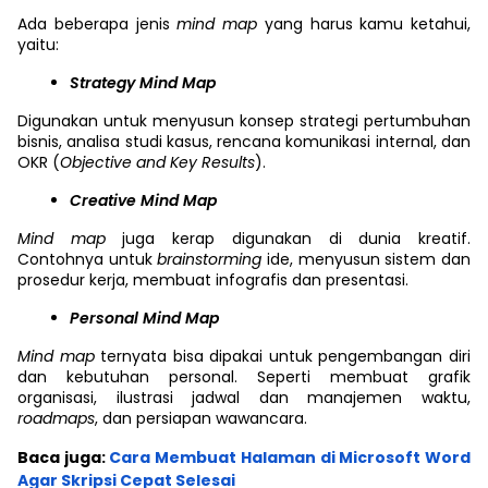
Ada beberapa jenis
mind map
yang harus kamu ketahui,
yaitu:
Strategy Mind Map
Digunakan untuk menyusun konsep strategi pertumbuhan
bisnis, analisa studi kasus, rencana komunikasi internal, dan
OKR (
Objective and Key Results
).
Creative Mind Map
Mind map
juga kerap digunakan di dunia kreatif.
Contohnya untuk
brainstorming
ide, menyusun sistem dan
prosedur kerja, membuat infografis dan presentasi.
Personal Mind Map
Mind map
ternyata
bisa dipakai untuk pengembangan diri
dan kebutuhan personal. Seperti membuat grafik
organisasi, ilustrasi jadwal dan manajemen waktu,
roadmaps
, dan persiapan wawancara.
Baca juga:
Cara Membuat Halaman di Microsoft Word
Agar Skripsi Cepat Selesai