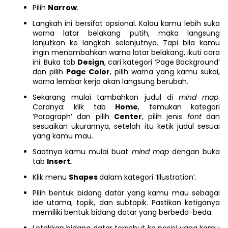
Pilih
Narrow
.
Langkah ini bersifat opsional. Kalau kamu lebih suka
warna latar belakang putih, maka langsung
lanjutkan ke langkah selanjutnya. Tapi bila kamu
ingin menambahkan warna latar belakang, ikuti cara
ini: Buka tab
Design
, cari kategori ‘Page Background’
dan pilih
Page Color
, pilih warna yang kamu sukai,
warna lembar kerja akan langsung berubah.
Sekarang mulai tambahkan judul di
mind map
.
Caranya: klik tab
Home
, temukan kategori
‘Paragraph’ dan pilih
Center
, pilih jenis
font
dan
sesuaikan ukurannya, setelah itu ketik judul sesuai
yang kamu mau.
Saatnya kamu mulai buat
mind map
dengan buka
tab
Insert
.
Klik menu
Shapes
dalam kategori ‘Illustration’.
Pilih bentuk bidang datar yang kamu mau sebagai
ide utama, topik, dan subtopik. Pastikan ketiganya
memiliki bentuk bidang datar yang berbeda-beda.