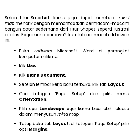
Selain fitur SmartArt, kamu juga dapat membuat
mind
map
menarik dengan memanfaatkan bermacam-macam
bangun datar sederhana dari fitur Shapes seperti ilustrasi
di atas. Bagaimana caranya? Ikuti tutorial mudah di bawah
ini.
Buka
software
Microsoft Word di perangkat
komputer milikmu.
Klik
New
.
Klik
Blank Document
.
Setelah lembar kerja baru terbuka, klik tab
Layout
.
Cari kategori ‘Page Setup’ dan pilih menu
Orientation
.
Pilih opsi
Landscape
agar kamu bisa lebih leluasa
dalam menyusun
mind map
.
Tetap buka tab
Layout
, di kategori ‘Page Setup’ pilih
opsi
Margins
.