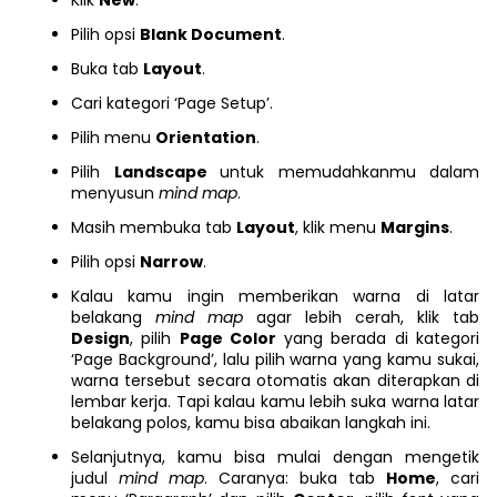
Klik
New
.
Pilih opsi
Blank Document
.
Buka tab
Layout
.
Cari kategori ‘Page Setup’.
Pilih menu
Orientation
.
Pilih
Landscape
untuk memudahkanmu dalam
menyusun
mind map
.
Masih membuka tab
Layout
, klik menu
Margins
.
Pilih opsi
Narrow
.
Kalau kamu ingin memberikan warna di latar
belakang
mind map
agar lebih cerah, klik tab
Design
, pilih
Page Color
yang berada di kategori
‘Page Background’, lalu pilih warna yang kamu sukai,
warna tersebut secara otomatis akan diterapkan di
lembar kerja. Tapi kalau kamu lebih suka warna latar
belakang polos, kamu bisa abaikan langkah ini.
Selanjutnya, kamu bisa mulai dengan mengetik
judul
mind map
. Caranya: buka tab
Home
, cari