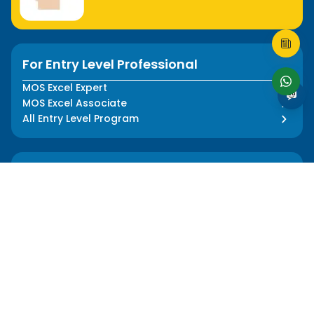
For Entry Level Professional
MOS Excel Expert
MOS Excel Associate
All Entry Level Program
For Analyst
MOS Word Associate
Project Management Ready
All Analyst Programs
For Designer
Adobe Illustrator