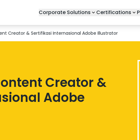
Corporate Solutions
Certifications
P
ent Creator & Sertifikasi Internasional Adobe Illustrator
Content Creator &
nasional Adobe