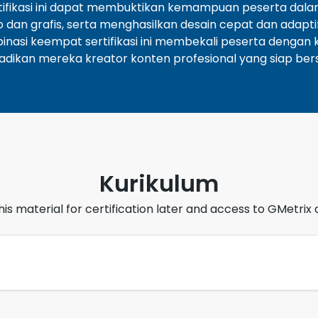
ertifikasi ini dapat membuktikan kemampuan peserta dalam
 dan grafis, serta menghasilkan desain cepat dan adapti
nasi keempat sertifikasi ini membekali peserta dengan 
adikan mereka kreator konten profesional yang siap bersa
Kurikulum
this material for certification later and access to GMetri
ontent Creator