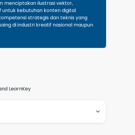
 menciptakan ilustrasi vektor,
f untuk kebutuhan konten digital
kompetensi strategis dan teknis yang
ing di industri kreatif nasional maupun
x and LearnKey