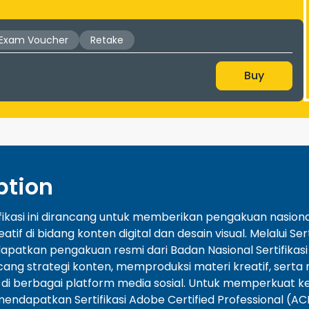
Exam Voucher
Retake
Buy
ption
fikasi ini dirancang untuk memberikan pengakuan nasiona
eatif di bidang konten digital dan desain visual. Melalui Se
patkan pengakuan resmi dari Badan Nasional Sertifikasi
ng strategi konten, memproduksi materi kreatif, serta me
 di berbagai platform media sosial. Untuk memperkuat keah
endapatkan Sertifikasi Adobe Certified Professional (ACP)