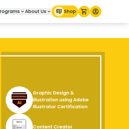
rograms
About Us
Shop
Graphic Design &
Illustration using Adobe
Illustrator Certification
Content Creator