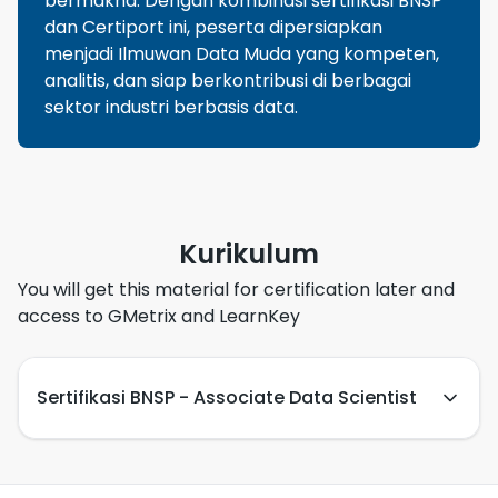
bermakna. Dengan kombinasi sertifikasi BNSP
dan Certiport ini, peserta dipersiapkan
menjadi Ilmuwan Data Muda yang kompeten,
analitis, dan siap berkontribusi di berbagai
sektor industri berbasis data.
Kurikulum
You will get this material for certification later and
access to GMetrix and LearnKey
Sertifikasi BNSP - Associate Data Scientist
Competency units of BNSP certification