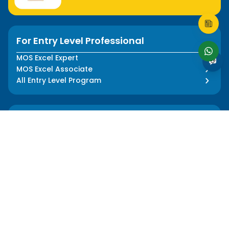
For Entry Level Professional
MOS Excel Expert
MOS Excel Associate
All Entry Level Program
For Analyst
MOS Word Associate
Project Management Ready
All Analyst Programs
For Designer
Adobe Illustrator
Adobe Photoshop