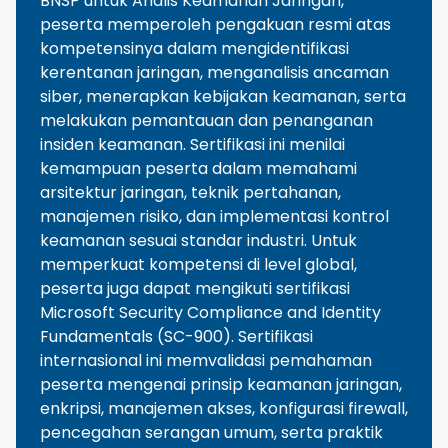
BNSP untuk Analis Keamanan Jaringan,
peserta memperoleh pengakuan resmi atas
kompetensinya dalam mengidentifikasi
kerentanan jaringan, menganalisis ancaman
siber, menerapkan kebijakan keamanan, serta
melakukan pemantauan dan penanganan
insiden keamanan. Sertifikasi ini menilai
kemampuan peserta dalam memahami
arsitektur jaringan, teknik pertahanan,
manajemen risiko, dan implementasi kontrol
keamanan sesuai standar industri. Untuk
memperkuat kompetensi di level global,
peserta juga dapat mengikuti sertifikasi
Microsoft Security Compliance and Identity
Fundamentals (SC-900). Sertifikasi
internasional ini memvalidasi pemahaman
peserta mengenai prinsip keamanan jaringan,
enkripsi, manajemen akses, konfigurasi firewall,
pencegahan serangan umum, serta praktik