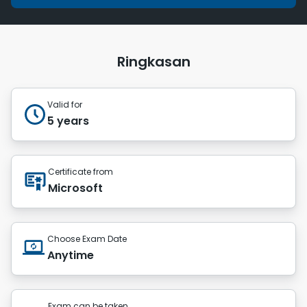
Ringkasan
Valid for
5 years
Certificate from
Microsoft
Choose Exam Date
Anytime
Exam can be taken