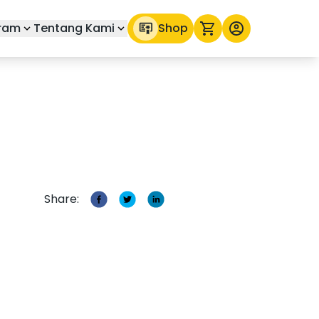
ram
Tentang Kami
Shop
Share: