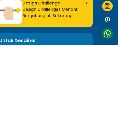
Design Challenge
Design Challenges Menanti:
Bergabunglah Sekarang!
Untuk Desainer
Adobe Illustrator
Adobe Photoshop
Semua Program Desainer
Ikuti Kami
Bahasa