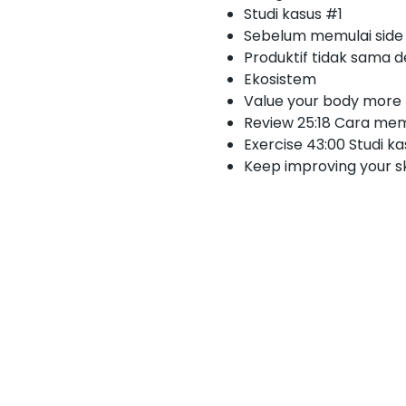
Studi kasus #1
Sebelum memulai side 
Produktif tidak sama 
Ekosistem
Value your body more
Review
25:18
Cara memu
Exercise
43:00
Studi ka
Keep improving your sk