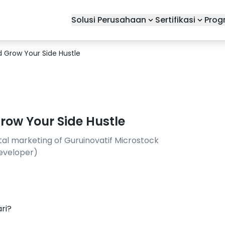
Solusi Perusahaan
Sertifikasi
Prog
d Grow Your Side Hustle
row Your Side Hustle
tal marketing of Guruinovatif Microstock
developer)
ri?