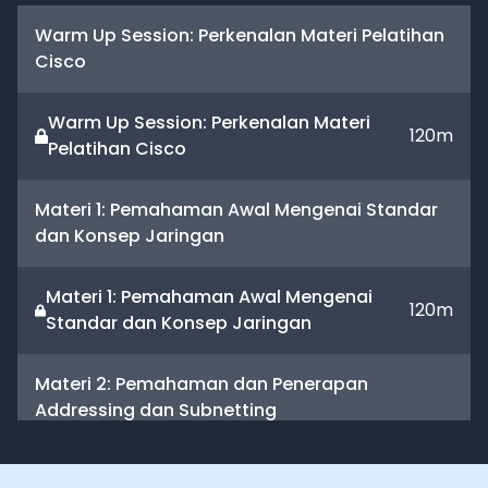
Warm Up Session: Perkenalan Materi Pelatihan
Cisco
Warm Up Session: Perkenalan Materi
120
m
Pelatihan Cisco
Materi 1: Pemahaman Awal Mengenai Standar
dan Konsep Jaringan
Materi 1: Pemahaman Awal Mengenai
120
m
Standar dan Konsep Jaringan
Materi 2: Pemahaman dan Penerapan
Addressing dan Subnetting
Materi 2: Pemahaman dan Penerapan
120
m