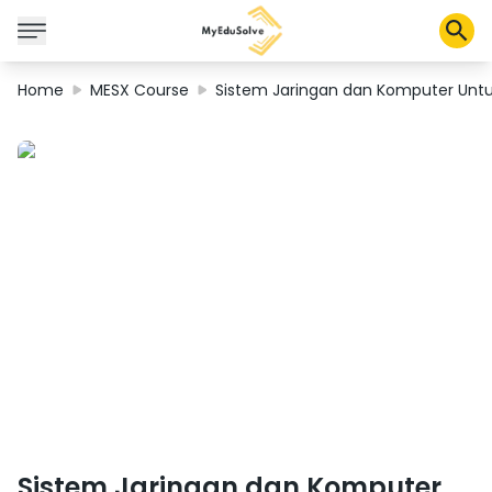
Home
MESX Course
Sistem Jaringan dan Komputer Untu
Solusi Perusahaan
Sertifikasi
Program
Tentang Kami
Shop
Keranjang Saya
Profil
Sistem Jaringan dan Komputer