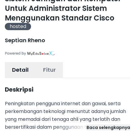
Untuk Administrator Sistem
Menggunakan Standar Cisco
hosted
Septian Rheno
Detail
Fitur
Deskripsi
Peningkatan pengguna internet dan gawai, serta
perkembangan teknologi menuntut adanya jumlah
yang memadai dari tenaga ahli yang terlatih dan
bersertifikasi dalam penggunaan teknologi jaringan.
Baca selengkapnya
Diperlukan sumber daya manusia yang memiliki