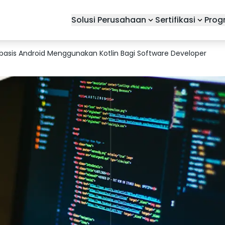
Solusi Perusahaan
Sertifikasi
Prog
asis Android Menggunakan Kotlin Bagi Software Developer