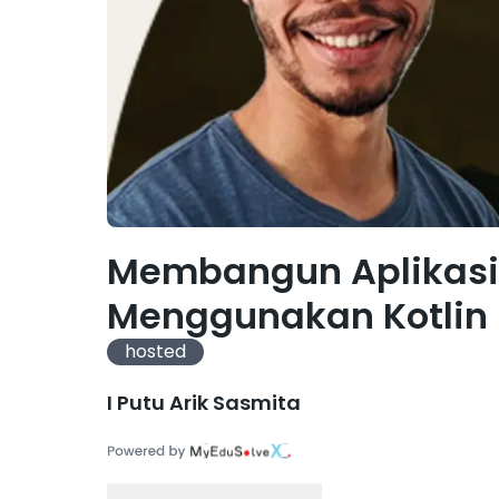
Membangun Aplikasi 
Menggunakan Kotlin 
hosted
I Putu Arik Sasmita