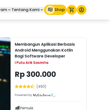
ram
Tentang Kami
Shop
Membangun Aplikasi Berbasis
Android Menggunakan Kotlin
Bagi Software Developer
I Putu Arik Sasmita
Rp 300.000
(
450
)
Pemula