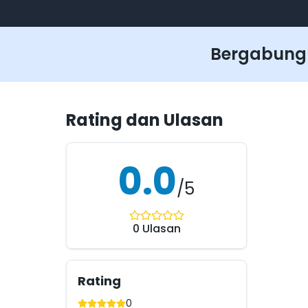
Bergabungl
Rating dan Ulasan
0.0
/5
0
Ulasan
Rating
0