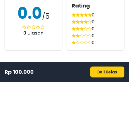
Rating
0.0
/5
0
0
0
0
Ulasan
0
0
Rp 100.000
Beli Kelas