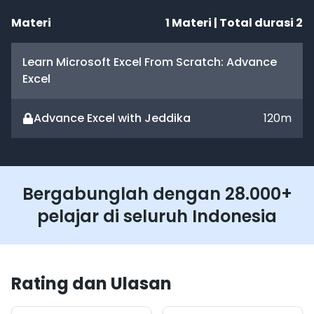
Materi
1
Materi | Total durasi
2
Learn Microsoft Excel From Scratch: Advance
Excel
Advance Excel with Jeddika
120
m
Bergabunglah dengan 28.000+
pelajar di seluruh Indonesia
Rating dan Ulasan