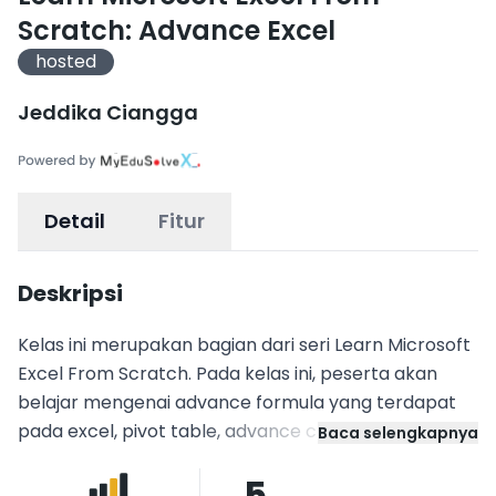
Scratch: Advance Excel
hosted
Jeddika Ciangga
Detail
Fitur
Deskripsi
Kelas ini merupakan bagian dari seri Learn Microsoft
Excel From Scratch. Pada kelas ini, peserta akan
belajar mengenai advance formula yang terdapat
pada excel, pivot table, advance chart, dan juga
Baca selengkapnya
cara menggunakan conditional formatting
5