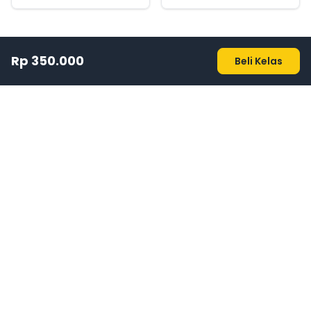
Rp 350.000
Beli Kelas