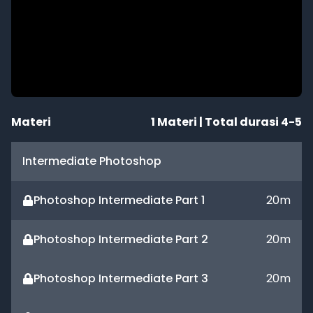
Materi
1
Materi | Total durasi
4-5
Intermediate Photoshop
Photoshop Intermediate Part 1
20
m
Photoshop Intermediate Part 2
20
m
Photoshop Intermediate Part 3
20
m