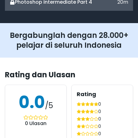
Photoshop Intermediate Part 4
20
m
Bergabunglah dengan 28.000+
pelajar di seluruh Indonesia
Rating dan Ulasan
Rating
0.0
/5
0
0
0
0
Ulasan
0
0