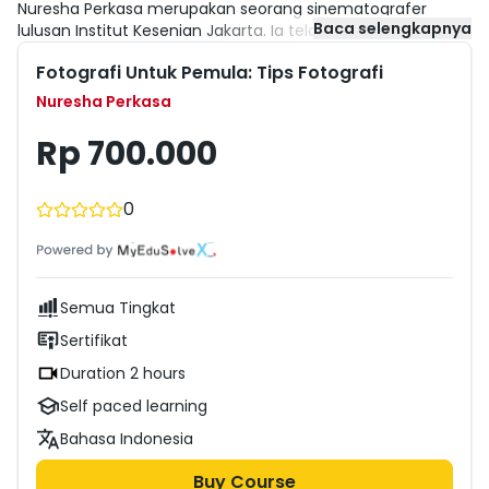
Nuresha Perkasa merupakan seorang sinematografer
Baca selengkapnya
lulusan Institut Kesenian Jakarta. Ia telah bergelut di dunia
sinematografi sejak tahun 2001.
Fotografi Untuk Pemula: Tips Fotografi
Nuresha Perkasa
Rp 700.000
0
Semua Tingkat
Sertifikat
Duration 2 hours
Self paced learning
Bahasa Indonesia
Buy Course