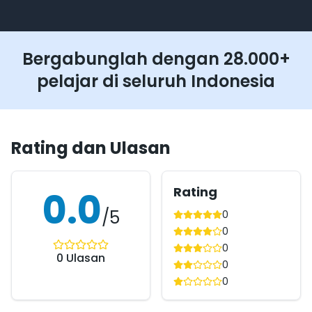
Bergabunglah dengan 28.000+
pelajar di seluruh Indonesia
Rating dan Ulasan
Rating
0.0
/5
0
0
0
0
Ulasan
0
0