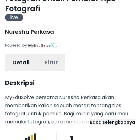
Fotografi
live
Nuresha Perkasa
Detail
Fitur
Deskripsi
MyEduSolve bersama Nuresha Perkasa akan
memberikan kalian sebuah materi tentang tips
fotografi untuk pemula. Bagi kalian yang baru mau
memulai fotografi, cara mencari angle yang tepat,
Baca selengkapnya
shutter speed dan iso berapa yang harus digunakan,
1
ini adalah kelas yang cocok buat kalian!