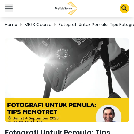
Home
MESX Course
Fotografi Untuk Pemula: Tips Fotogra
Solusi Perusahaan
Sertifikasi
Program
Tentang Kami
Shop
Keranjang Saya
Profil
Fotografi Untuk Pemula: Tips