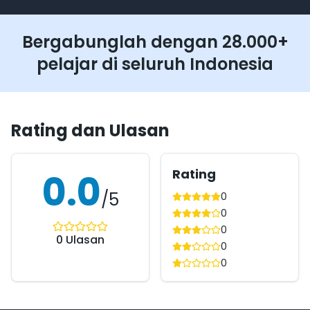
Bergabunglah dengan 28.000+
pelajar di seluruh Indonesia
Rating dan Ulasan
Rating
0.0
/5
0
0
0
0
Ulasan
0
0