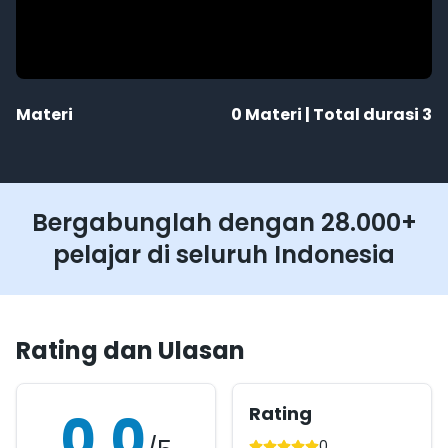
Materi
0
Materi | Total durasi
3
Bergabunglah dengan 28.000+
pelajar di seluruh Indonesia
Rating dan Ulasan
Rating
0.0
0