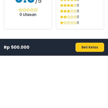
/5
0
0
0
Ulasan
0
0
Rp 500.000
Beli Kelas