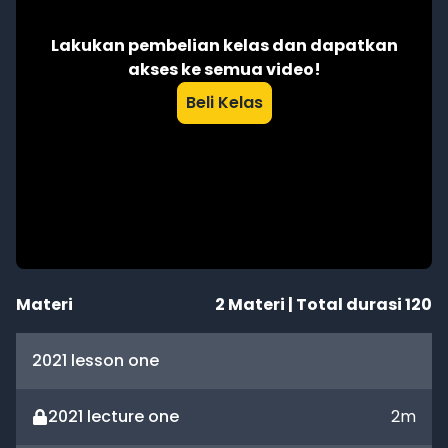
Lakukan pembelian kelas dan dapatkan
akses ke semua video!
Beli Kelas
Materi
2
Materi | Total durasi
120
2021 lesson one
2021 lecture one
2
m