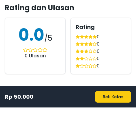
Rating dan Ulasan
Rating
0.0
/5
0
0
0
0
Ulasan
0
0
Rp 50.000
Beli Kelas