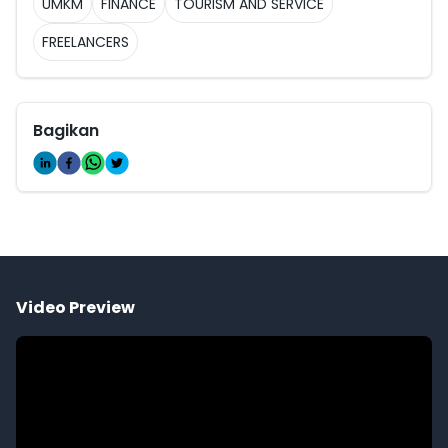
UMKM
FINANCE
TOURISM AND SERVICE
FREELANCERS
Bagikan
Video Preview