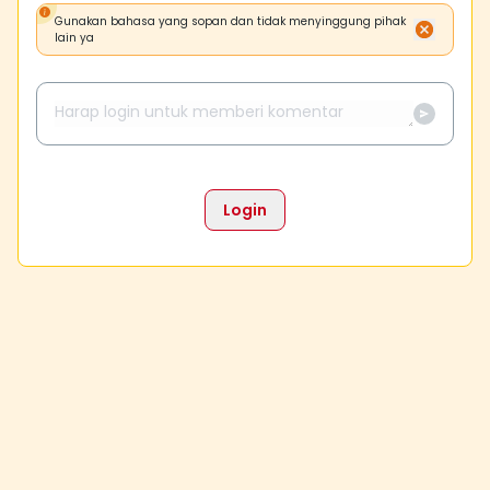
Gunakan bahasa yang sopan dan tidak menyinggung pihak
lain ya
Login