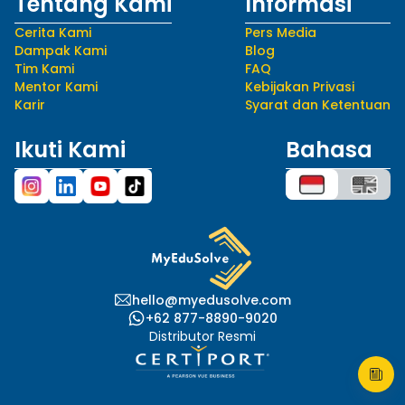
Tentang Kami
Informasi
Cerita Kami
Pers Media
Dampak Kami
Blog
Tim Kami
FAQ
Mentor Kami
Kebijakan Privasi
Karir
Syarat dan Ketentuan
Ikuti Kami
Bahasa
hello@myedusolve.com
+62 877-8890-9020
Distributor Resmi