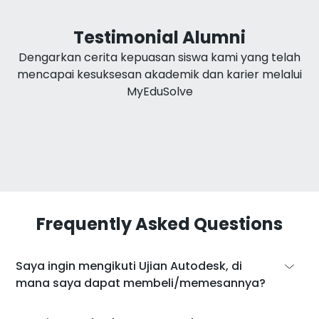
Testimonial Alumni
Dengarkan cerita kepuasan siswa kami yang telah
mencapai kesuksesan akademik dan karier melalui
MyEduSolve
Frequently Asked Questions
Saya ingin mengikuti Ujian Autodesk, di
mana saya dapat membeli/memesannya?
Silakan buat akun dengan mendaftar atau masuk