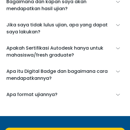
Bagaimana dan kapan saya akan
ke akun kamu yang sudah ada dan kunjungi
mendapatkan hasil ujian?
halaman produk kami di Shop MyEduSolve. Kamu
dapat menemukan program yang direncanakan
Ujian berbasis komputer memungkinkan penilaian
Jika saya tidak lulus ujian, apa yang dapat
untuk mendapatkan sertifikasi dan menyelesaikan
secara langsung. Setelah menyelesaikan ujian,
saya lakukan?
pembelian.
kamu akan diberikan layar hasil yang menunjukkan
skor akhir dan status lulus/gagal. Hasil akan
Prioritaskan keterampilan yang harus kamu latih
Apakah Sertifikasi Autodesk hanya untuk
diposting dan tersedia di transkrip Certiport kamu.
dengan fokus kepada area konten di mana kinerja
mahasiswa/fresh graduate?
ujian kamu paling lemah. Selain itu, kamu mungkin
ingin meninjau Objective Domain untuk ujian. Kamu
Tidak, sertifikasi Autodesk membantu kamu
Apa itu Digital Badge dan bagaimana cara
dapat membeli add-on untuk mendapatkan 1
memenuhi syarat untuk rentang karier yang
mendapatkannya?
kesempatan mengikuti ujian ulang melalui
sangat luas, sehingga membekali kamu dengan
MyEduSolve tepat sebelum check out dan
keterampilan penting yang diperlukan untuk
Digital Badge adalah kredensial, sertifikasi, atau
Apa format ujiannya?
jadwalkan pengulangan ujian. Perhatikan bahwa
meningkatkan produktivitas dan kepercayaan diri
hasil pembelajaran versi web. Digital Badge
kamu harus membayar untuk setiap ujian yang
di tempat kerja. Sertifikasi ini tentunya
memudahkan kamu memvalidasi kemampuan
diikuti kembali dan mengikuti kebijakan yang
Ujian biasanya dilakukan berbasis kinerja dan di
menguntungkan bagi para profesional karena
kepada calon pemberi kerja di situs media sosial
berlaku.
lingkungan "live" atau simulasi. Kandidat ujian
memvalidasi keahlian teknis kamu dalam
seperti LinkedIn, Facebook, dan Twitter, serta email
diminta untuk melakukan serangkaian tugas untuk
pekerjaan yang sangat dicari saat ini.
dan portofolio online. Digital Badge secara
menunjukkan keahlian mereka dengan jelas.