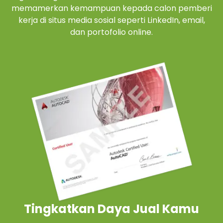
memamerkan kemampuan kepada calon pemberi
sertifikasi
5
Lulus dan dapat sertifikasi kamu!
kerja di situs media sosial seperti LinkedIn, email,
3
Ingat kamu bisa dapat kesempatan
dan portofolio online.
kedua jika gagal pada ujian pertama
dengan mengambil retake voucher
Tingkatkan Daya Jual Kamu