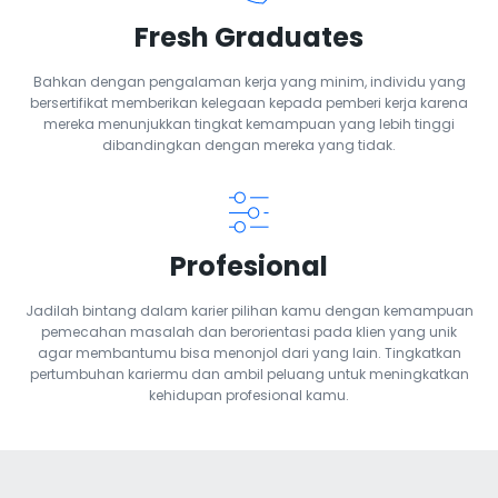
Fresh Graduates
Bahkan dengan pengalaman kerja yang minim, individu yang
bersertifikat memberikan kelegaan kepada pemberi kerja karena
mereka menunjukkan tingkat kemampuan yang lebih tinggi
dibandingkan dengan mereka yang tidak.
Profesional
Jadilah bintang dalam karier pilihan kamu dengan kemampuan
pemecahan masalah dan berorientasi pada klien yang unik
agar membantumu bisa menonjol dari yang lain. Tingkatkan
pertumbuhan kariermu dan ambil peluang untuk meningkatkan
kehidupan profesional kamu.