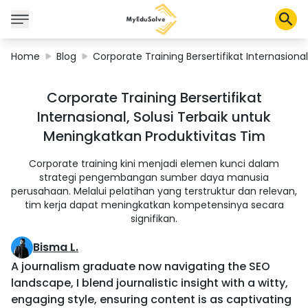
Home
Blog
Corporate Training Bersertifikat Internasiona
Solusi Perusahaan
Corporate Training Bersertifikat
Sertifikasi
Internasional, Solusi Terbaik untuk
Program
Meningkatkan Produktivitas Tim
Tentang Kami
Corporate training kini menjadi elemen kunci dalam
strategi pengembangan sumber daya manusia
perusahaan. Melalui pelatihan yang terstruktur dan relevan,
Shop
tim kerja dapat meningkatkan kompetensinya secara
signifikan.
Bisma L.
Keranjang Saya
A journalism graduate now navigating the SEO
Profil
landscape, I blend journalistic insight with a witty,
engaging style, ensuring content is as captivating