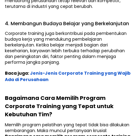
mendorong perusahaan tetap relevan dan kompetitif,
terutama di industri yang cepat berubah.
4. Membangun Budaya Belajar yang Berkelanjutan
Corporate training juga berkontribusi pada pembentukan
budaya kerja yang mendukung pembelajaran
berkelanjutan. Ketika belajar menjadi bagian dari
keseharian, karyawan lebih terbuka terhadap perubahan
dan peningkatan diri, faktor penting dalam menjaga
performa jangka panjang.
Baca juga:
Jenis-Jenis Corporate Training yang Wajib
Ada di Perusahaan
Bagaimana Cara Memilih Program
Corporate Training yang Tepat untuk
Kebutuhan Tim?
Memilih program pelatihan yang tepat tidak bisa dilakukan
sembarangan. Maka muncul pertanyaan krusial: