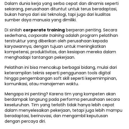
Dalam dunia kerja yang serba cepat dan dinamis seperti
sekarang, perusahaan dituntut untuk terus beradaptasi,
bukan hanya dari sisi teknologi, tapi juga dari kualitas
sumber daya manusia yang dimiliki.
Di sinilah
corporate training
berperan penting. Secara
sederhana,
corporate training
adalah program pelatihan
terstruktur yang diberikan oleh perusahaan kepada
karyawannya, dengan tujuan untuk meningkatkan
kompetensi, produktivitas, dan kesiapan mereka dalam
menghadapi tantangan pekerjaan.
Pelatihan ini bisa mencakup berbagai bidang, mulai dari
keterampilan teknis seperti penggunaan tools digital
hingga pengembangan soft skill seperti kepemimpinan,
komunikasi, atau manajemen waktu.
Mengapa ini penting? Karena tim yang kompeten akan
berdampak langsung pada performa perusahaan secara
keseluruhan. Tim yang terlatih tidak hanya lebih cepat
dalam menyelesaikan pekerjaan, tetapi juga lebih mampu
beradaptasi, berinovasi, dan mengambil keputusan
dengan percaya diri.