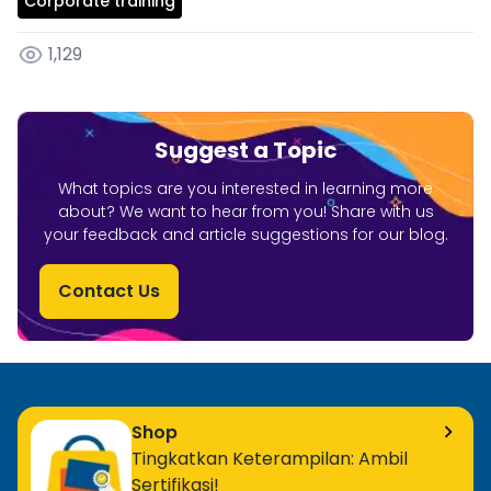
Corporate training
1,129
Suggest a Topic
What topics are you interested in learning more
about? We want to hear from you! Share with us
your feedback and article suggestions for our blog.
Contact Us
Shop
Tingkatkan Keterampilan: Ambil
Sertifikasi!