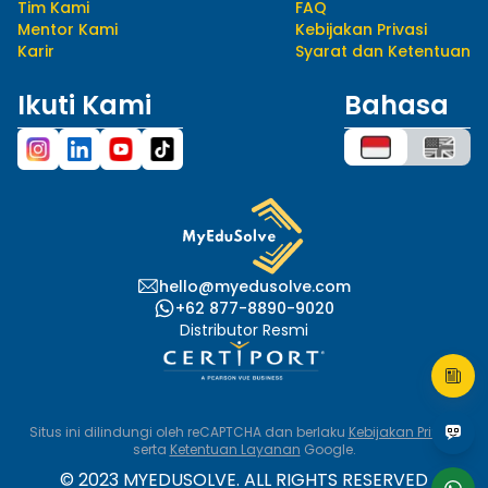
Tim Kami
FAQ
Mentor Kami
Kebijakan Privasi
Karir
Syarat dan Ketentuan
Ikuti Kami
Bahasa
hello@myedusolve.com
+62 877-8890-9020
Distributor Resmi
Situs ini dilindungi oleh reCAPTCHA dan berlaku
Kebijakan Privasi
serta
Ketentuan Layanan
Google.
© 2023 MYEDUSOLVE. ALL RIGHTS RESERVED