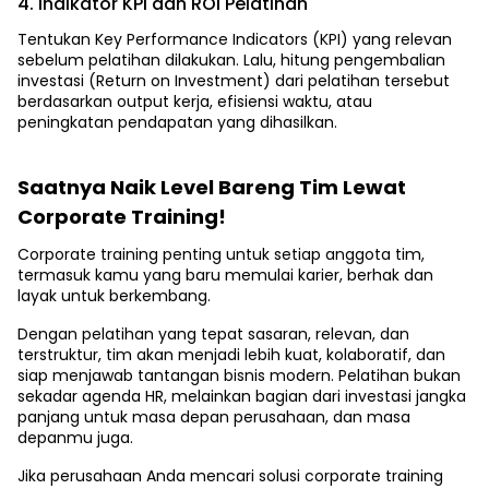
4. Indikator KPI dan ROI Pelatihan
Tentukan Key Performance Indicators (KPI) yang relevan
sebelum pelatihan dilakukan. Lalu, hitung pengembalian
investasi (Return on Investment) dari pelatihan tersebut
berdasarkan output kerja, efisiensi waktu, atau
peningkatan pendapatan yang dihasilkan.
Saatnya Naik Level Bareng Tim Lewat
Corporate Training!
Corporate training penting untuk setiap anggota tim,
termasuk kamu yang baru memulai karier, berhak dan
layak untuk berkembang.
Dengan pelatihan yang tepat sasaran, relevan, dan
terstruktur, tim akan menjadi lebih kuat, kolaboratif, dan
siap menjawab tantangan bisnis modern. Pelatihan bukan
sekadar agenda HR, melainkan bagian dari investasi jangka
panjang untuk masa depan perusahaan, dan masa
depanmu juga.
Jika perusahaan Anda mencari solusi corporate training