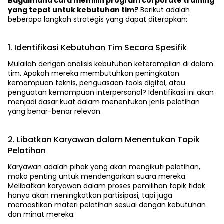
Bagaimana cara memilih program corporate training
yang tepat untuk kebutuhan tim?
Berikut adalah
beberapa langkah strategis yang dapat diterapkan:
1. Identifikasi Kebutuhan Tim Secara Spesifik
Mulailah dengan analisis kebutuhan keterampilan di dalam
tim. Apakah mereka membutuhkan peningkatan
kemampuan teknis, penguasaan tools digital, atau
penguatan kemampuan interpersonal? Identifikasi ini akan
menjadi dasar kuat dalam menentukan jenis pelatihan
yang benar-benar relevan.
2. Libatkan Karyawan dalam Menentukan Topik
Pelatihan
Karyawan adalah pihak yang akan mengikuti pelatihan,
maka penting untuk mendengarkan suara mereka.
Melibatkan karyawan dalam proses pemilihan topik tidak
hanya akan meningkatkan partisipasi, tapi juga
memastikan materi pelatihan sesuai dengan kebutuhan
dan minat mereka.