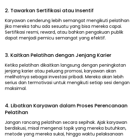
2. Tawarkan Sertifikasi atau Insentif
Karyawan cenderung lebih semangat mengikuti pelatihan
jika mereka tahu ada sesuatu yang bisa mereka capai.
Sertifikasi resmi, reward, atau bahkan pengakuan publik
dapat menjadi pemicu semangat yang efektif.
3. Kaitkan Pelatihan dengan Jenjang Karier
Ketika pelatihan dikaitkan langsung dengan peningkatan
jenjang karier atau peluang promosi, karyawan akan
melihatnya sebagai investasi pribadi. Mereka akan lebih
serius dan termotivasi untuk mengikuti setiap sesi dengan
maksimal.
4. Libatkan Karyawan dalam Proses Perencanaan
Pelatihan
Jangan rancang pelatihan secara sepihak. Ajak karyawan
berdiskusi, misal mengenai topik yang mereka butuhkan,
metode yang mereka sukai, hingga waktu pelaksanaan