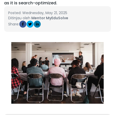
as it is search-optimized.
Posted: Wednesday, May 21, 2025
Ditinjau oleh
Mentor MyEduSolve
Share: