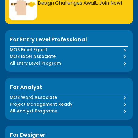
Design Challenges Await: Join Now!
For Entry Level Professional
MOS Excel Expert
MOS Excel Associate
All Entry Level Program
For Analyst
MOS Word Associate
Project Management Ready
All Analyst Programs
For Designer