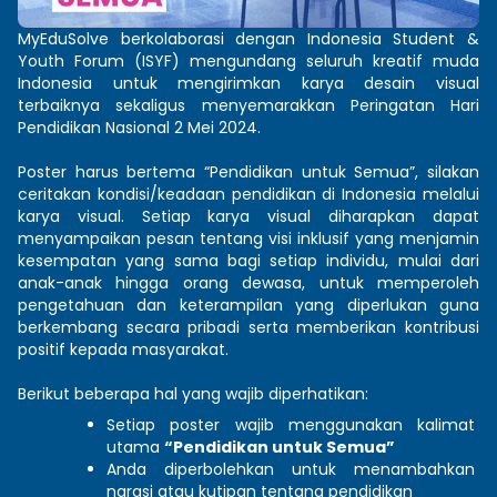
MyEduSolve berkolaborasi dengan Indonesia Student & 
Youth Forum (ISYF) mengundang seluruh kreatif muda 
Indonesia untuk mengirimkan karya desain visual 
terbaiknya sekaligus menyemarakkan Peringatan Hari 
Pendidikan Nasional 2 Mei 2024.
Poster harus bertema “Pendidikan untuk Semua”, silakan 
ceritakan kondisi/keadaan pendidikan di Indonesia melalui 
karya visual. Setiap karya visual diharapkan dapat 
menyampaikan pesan tentang visi inklusif yang menjamin 
kesempatan yang sama bagi setiap individu, mulai dari 
anak-anak hingga orang dewasa, untuk memperoleh 
pengetahuan dan keterampilan yang diperlukan guna 
berkembang secara pribadi serta memberikan kontribusi 
positif kepada masyarakat.
Berikut beberapa hal yang wajib diperhatikan:
Setiap poster wajib menggunakan kalimat 
utama 
“Pendidikan untuk Semua”
Anda diperbolehkan untuk menambahkan 
narasi atau kutipan tentang pendidikan