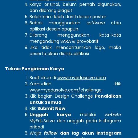
Karya orisinal, belum pernah digunakan, 
dan dilarang plagiat 
Boleh kirim lebih dari 1 desain poster
Bebas menggunakan 
software
 atau 
aplikasi desain apapun 
Dilarang menggunakan kata-kata 
mengandung SARA & provokatif
Jika tidak mencantumkan logo, maka 
peserta akan didiskualifikasi
Teknis Pengiriman Karya
Buat akun di
www.myedusolve.com
Kemudian klik
www.myedusolve.com/challenge
Klik bagian Design Challenge 
Pendidikan 
untuk Semua
Klik 
Submit Now
Unggah karya
 melalui 
website 
MyEduSolve dan unggah pada Instagram 
pribadi 
Wajib 
follow
 dan 
tag
akun Instagram 