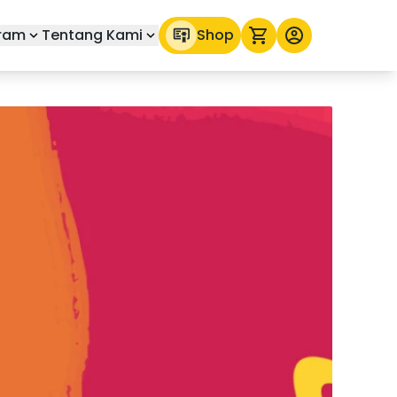
ram
Tentang Kami
Shop