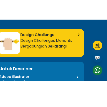
Design Challenge
Design Challenges Menanti:
Bergabunglah Sekarang!
Untuk Desainer
Adobe Illustrator
Adobe Photoshop
Semua Program Desainer