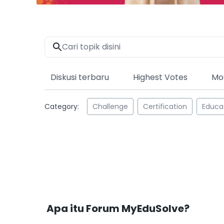
Diskusi terbaru
Highest Votes
Mo
Category:
Challenge
Certification
Educa
Apa itu Forum MyEduSolve?