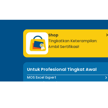
Shop
Tingkatkan Keterampilan:
Ambil Sertifikasi!
Untuk Profesional Tingkat Awal
MOS Excel Expert
MOS Excel Associate
Semua Program Tingkat Awal