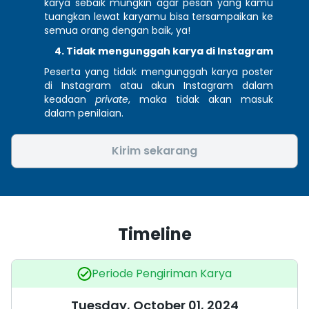
karya sebaik mungkin agar pesan yang kamu 
tuangkan lewat karyamu bisa tersampaikan ke 
semua orang dengan baik, ya!
Tidak mengunggah karya di Instagram
Peserta yang tidak mengunggah karya poster 
di Instagram atau akun Instagram dalam 
keadaan 
private
, maka tidak akan masuk 
dalam penilaian.
Kirim sekarang
Timeline
Periode Pengiriman Karya
Tuesday, October 01, 2024