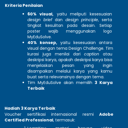
Kriteria Penilaian 
60% visual,
 yaitu meliputi kesesuaian 
design brief
 dan 
design principle
, serta 
tingkat kesulitan pada desain. Setiap 
poster wajib menggunakan logo 
MyEduSolve.
40% konsep, 
yaitu kesesuaian antara 
visual dengan tema Design Challenge. Tim 
kurasi juga menilai dari 
caption 
atau 
deskripsi karya, apakah deskripsi karya bisa 
menjelaskan pesan yang ingin 
disampaikan melalui karya yang kamu 
buat serta relevansinya dengan tema.
Tim MyEduSolve akan memilih 
3 Karya 
Terbaik 
Hadiah 3 Karya Terbaik
Voucher sertifikasi internasional resmi 
Adobe 
Certified Professional
, termasuk: