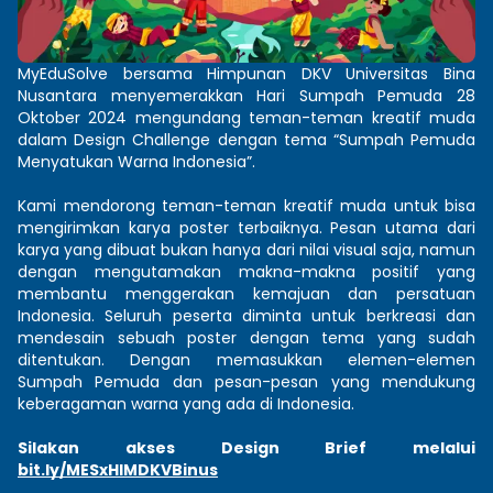
MyEduSolve bersama Himpunan DKV Universitas Bina 
Nusantara menyemerakkan Hari Sumpah Pemuda 28 
Oktober 2024 mengundang teman-teman kreatif muda 
dalam Design Challenge dengan tema “Sumpah Pemuda 
Menyatukan Warna Indonesia”. 
Kami mendorong teman-teman kreatif muda untuk bisa 
mengirimkan karya poster terbaiknya. Pesan utama dari 
karya yang dibuat bukan hanya dari nilai visual saja, namun 
dengan mengutamakan makna-makna positif yang 
membantu menggerakan kemajuan dan persatuan 
Indonesia. Seluruh peserta diminta untuk berkreasi dan 
mendesain sebuah poster dengan tema yang sudah 
ditentukan. Dengan memasukkan elemen-elemen 
Sumpah Pemuda dan pesan-pesan yang mendukung 
keberagaman warna yang ada di Indonesia.
Silakan akses Design Brief melalui 
bit.ly/MESxHIMDKVBinus