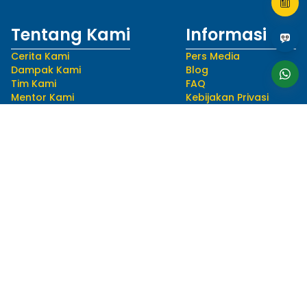
Tentang Kami
Informasi
Cerita Kami
Pers Media
Dampak Kami
Blog
Tim Kami
FAQ
Mentor Kami
Kebijakan Privasi
Karir
Syarat dan Ketentuan
Ikuti Kami
Bahasa
hello@myedusolve.com
+62 877-8890-9020
Distributor Resmi